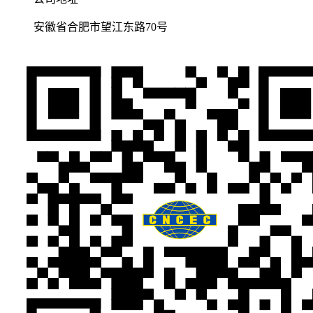
安徽省合肥市望江东路70号