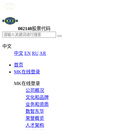
002140
股票代码
中文
中文
EN
RU
AR
首页
MK在线登录
MK在线登录
公司概况
文化和品牌
业务和资质
数智东华
荣誉概览
人才架构