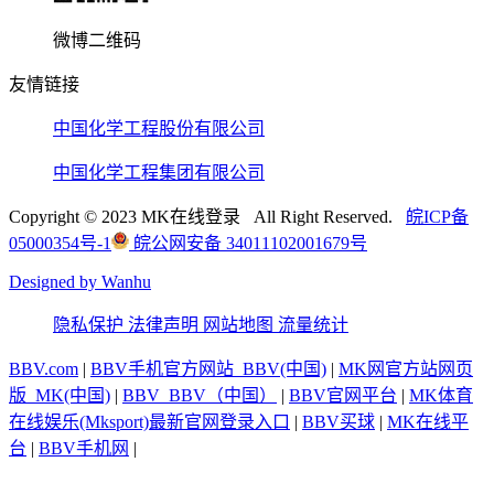
微博二维码
友情链接
中国化学工程股份有限公司
中国化学工程集团有限公司
Copyright © 2023 MK在线登录 All Right Reserved.
皖ICP备
05000354号-1
皖公网安备 34011102001679号
Designed by Wanhu
隐私保护
法律声明
网站地图
流量统计
BBV.com
|
BBV手机官方网站_BBV(中国)
|
MK网官方站网页
版_MK(中国)
|
BBV_BBV（中国）
|
BBV官网平台
|
MK体育
在线娱乐(Mksport)最新官网登录入口
|
BBV买球
|
MK在线平
台
|
BBV手机网
|