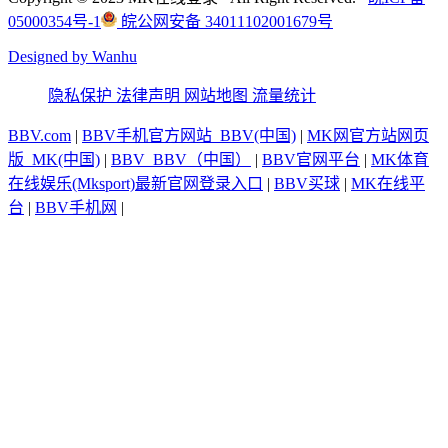
05000354号-1
皖公网安备 34011102001679号
Designed by Wanhu
隐私保护
法律声明
网站地图
流量统计
BBV.com
|
BBV手机官方网站_BBV(中国)
|
MK网官方站网页
版_MK(中国)
|
BBV_BBV（中国）
|
BBV官网平台
|
MK体育
在线娱乐(Mksport)最新官网登录入口
|
BBV买球
|
MK在线平
台
|
BBV手机网
|