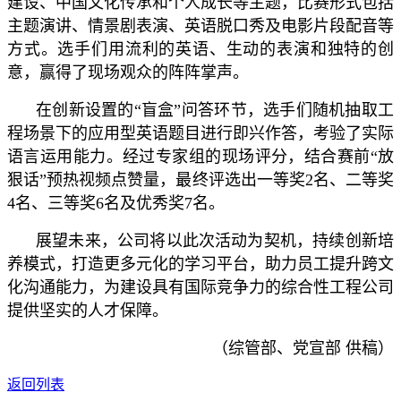
建设、中国文化传承和个人成长等主题，比赛形式包括
主题演讲、情景剧表演、英语脱口秀及电影片段配音等
方式。选手们用流利的英语、生动的表演和独特的创
意，赢得了现场观众的阵阵掌声。
在创新设置的“盲盒”问答环节，选手们随机抽取工
程场景下的应用型英语题目进行即兴作答，考验了实际
语言运用能力。经过专家组的现场评分，结合赛前“放
狠话”预热视频点赞量，最终评选出一等奖2名、二等奖
4名、三等奖6名及优秀奖7名。
展望未来，公司将以此次活动为契机，持续创新培
养模式，打造更多元化的学习平台，助力员工提升跨文
化沟通能力，为建设具有国际竞争力的综合性工程公司
提供坚实的人才保障。
（综管部、党宣部 供稿）
返回列表