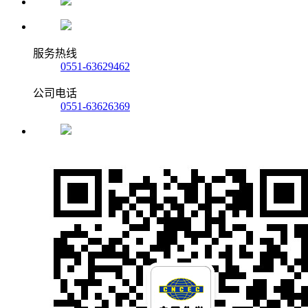
服务热线
0551-63629462
公司电话
0551-63626369