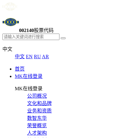
002140
股票代码
中文
中文
EN
RU
AR
首页
MK在线登录
MK在线登录
公司概况
文化和品牌
业务和资质
数智东华
荣誉概览
人才架构