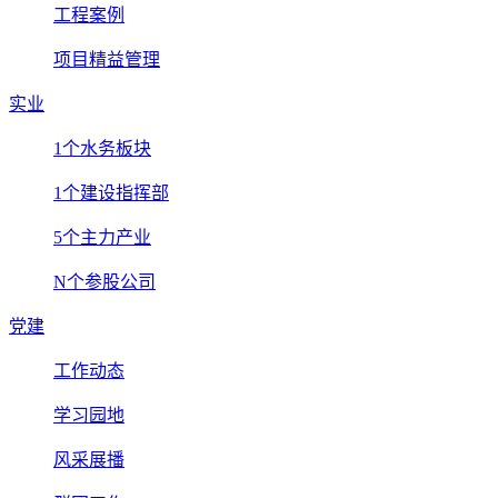
工程案例
项目精益管理
实业
1个水务板块
1个建设指挥部
5个主力产业
N个参股公司
党建
工作动态
学习园地
风采展播