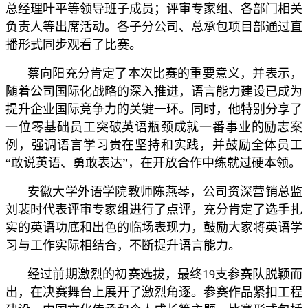
总经理叶平等领导班子成员；评审专家组、各部门相关
负责人等出席活动。各子分公司、总承包项目部通过直
播形式同步观看了比赛。
蔡向阳充分肯定了本次比赛的重要意义，并表示，
随着公司国际化战略的深入推进，语言能力建设已成为
提升企业国际竞争力的关键一环。同时，他特别分享了
一位零基础员工突破英语瓶颈成就一番事业的励志案
例，强调语言学习贵在坚持和实践，并鼓励全体员工
“敢说英语、勇敢表达”，在开放合作中练就过硬本领。
安徽大学外语学院教师陈燕琴，公司资深营销总监
刘裴时代表评审专家组进行了点评，充分肯定了选手扎
实的英语功底和出色的临场表现力，鼓励大家将英语学
习与工作实际相结合，不断提升语言能力。
经过前期激烈的初赛选拔，最终19支参赛队脱颖而
出，在决赛舞台上展开了激烈角逐。参赛作品紧扣工程